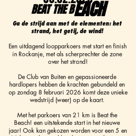
EACH
BEAT THE B
Ga de strijd aan met de elementen: het 
strand, het getij, de wind! 
Een uitdagend loopparkoers met start en finish 
in Rockanje, met als scherprechter de zone 
over het strand!
De Club van Buiten en gepassioneerde 
hardlopers hebben de krachten gebundeld en 
op zondag 8 februari 2026 komt deze unieke 
wedstrijd (weer) op de kaart. 
Met het parkoers van 21 km is Beat the 
Beach! een uitstekende start in het nieuwe 
jaar! Ook kan gekozen worden voor een 5 en 